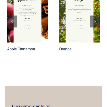
Apple Cinnamon
Orange
Luxurymoments.gr