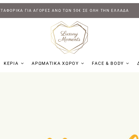
ΤΑΦΟΡΙΚΑ ΓΙΑ ΑΓΟΡΕΣ ΑΝΩ ΤΩΝ 50€ ΣΕ ΟΛΗ ΤΗΝ ΕΛΛΑΔΑ
ΚΕΡΙΑ
ΑΡΩΜΑΤΙΚΑ ΧΩΡΟΥ
FACE & BODY