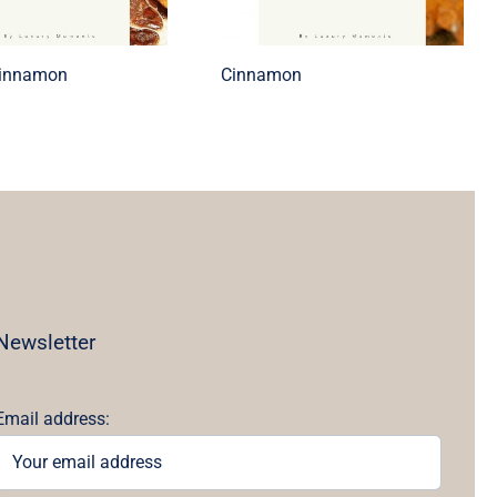
Cinnamon
Cinnamon
Newsletter
Email address: