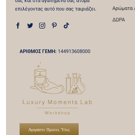
σας και στα αγαπημένα σας άτομα
Αρώματα /
επιλέγοντας αυτό που σας ταιριάζει.
ΔΩΡΑ
ΑΡΙΘΜΟΣ ΓΕΜΗ:
144913608000
Αγοράστε Πρώτες Ύλες